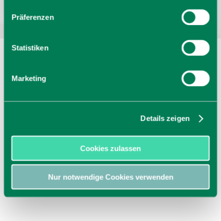
Präferenzen
Statistiken
Marketing
Details zeigen
Cookies zulassen
Nur notwendige Cookies verwenden