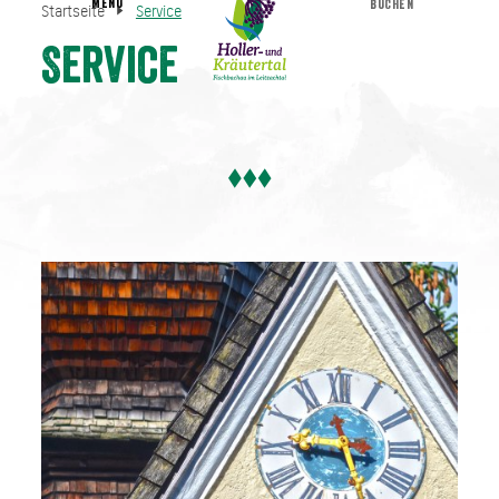
MENU
BUCHEN
Startseite
Service
Service
Startseite
Service