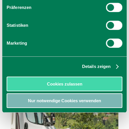
Präferenzen
Statistiken
Marketing
Das aktuelle Wetter
Details zeigen
Wetter Fischbachau
Cookies zulassen
Nur notwendige Cookies verwenden