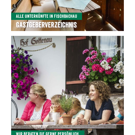
Alle Unterkünfte in Fischbachau
Gastgeberverzeichnis
Wir beraten Sie gerne persönlich.