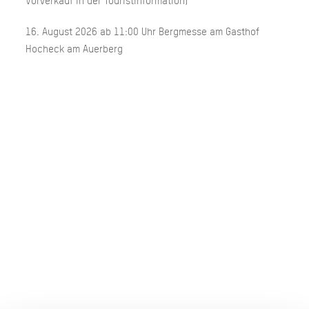
Vorverkauf in der Touristinformation)
16. August 2026 ab 11:00 Uhr Bergmesse am Gasthof
Hocheck am Auerberg