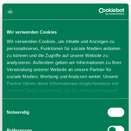
Wir verwenden Cookies
Wir verwenden Cookies, um Inhalte und Anzeigen zu
personalisieren, Funktionen für soziale Medien anbieten
zu können und die Zugriffe auf unsere Website zu
analysieren. Außerdem geben wir Informationen zu Ihrer
Verwendung unserer Website an unsere Partner für
soziale Medien, Werbung und Analysen weiter. Unsere
Partner führen diese Informationen möglicherweise mit
weiteren Daten zusammen, die Sie ihnen bereitgestellt
haben oder die sie im Rahmen Ihrer Nutzung der Dienste
gesammelt haben. Sie geben Einwilligung zu unseren
Einwilligungsauswahl
Cookies, wenn Sie unsere Webseite weiterhin nutzen.
Notwendig
Präferenzen