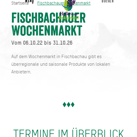
MENU
BUCHEN
Startseite
Fischbachauer Wochenmarkt
Fischbachauer Wochenmarkt
Startseite
Fischbachauer
Wochenmarkt
Vom 06.10.22 bis 31.10.26
Auf dem Wochenmarkt in Fischbachau gibt es
überregionale und saisonale Produkte von lokalen
Anbietern.
TERMINE IM ÜBERBLICK