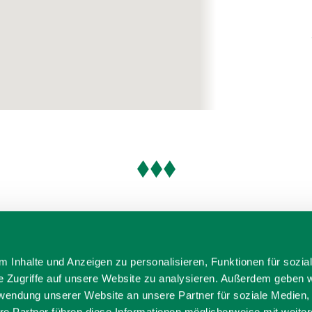
 Inhalte und Anzeigen zu personalisieren, Funktionen für sozia
e Zugriffe auf unsere Website zu analysieren. Außerdem geben w
rwendung unserer Website an unsere Partner für soziale Medien
re Partner führen diese Informationen möglicherweise mit weite