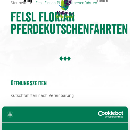
MENU
BUCHEN
Startseite
Felsl Florian Pferdekutschenfahrten
Felsl Florian Pferdekutschenfahrten
Startseite
Felsl Florian
Pferdekutschenfahrten
Öffnungszeiten
Kutschfahrten nach Vereinbarung