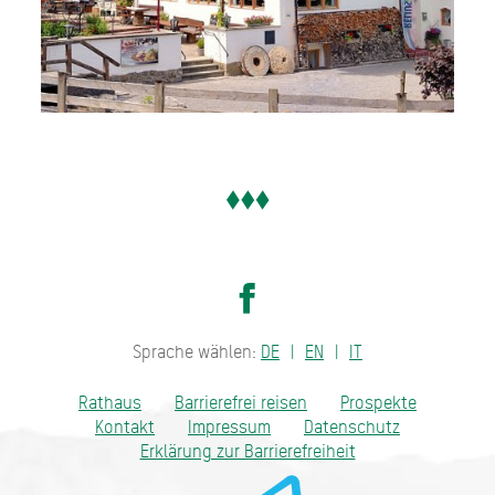
Sprache wählen:
DE
EN
IT
Rathaus
Barrierefrei reisen
Prospekte
Kontakt
Impressum
Datenschutz
Erklärung zur Barrierefreiheit
Bayern - traditionell anders