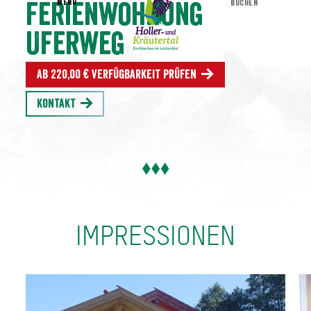
MENU
BUCHEN
Ferienwohnung
Uferweg
Ab 220,00 € Verfügbarkeit prüfen
Kontakt
IMPRESSIONEN