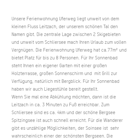
Unsere Ferienwohnung Uferweg liegt unweit von dem
kleinen Fluss Leitzach, der unserem schönen Tal den
Namen gibt. Die zentrale Lage zwischen 2 Skigebieten
und unweit vom Schliersee mach Ihren Urlaub zum vollen
Vergnügen. Die Ferienwohnung Uferweg hat ca.77m² und
bietet Platz für bis zu 8 Personen. Für Ihr Sonnenbad
steht Ihnen ein eigener Garten mit einer großen
Holzterrasse, großen Sonnenschirm und mit Grill zur
Verfügung, natürlich mit Bergblick. Für Ihr Sonnenbad
haben wir auch Liegestühle bereit gestellt.
Wenn Sie mal eine Abkühlung möchten, dann ist die
Leitzach in ca. 3 Minuten zu Fuß erreichbar. Zum
Schliersee sind es ca. 4km und der schöne Bergsee
Spitzingsee ist auch schnell erreicht. Für die Wanderer
gibt es unzählige Möglichkeiten, der Soinsee ist sehr
wahrscheinlich einer der schönsten Bergseen. Die