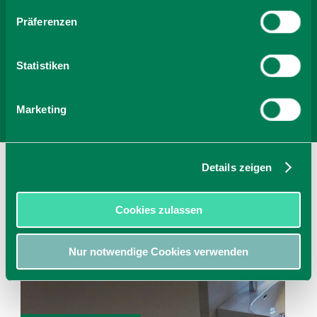
Anzahl Personen
Präferenzen
Zimmer finden
Statistiken
Marketing
Details zeigen
Cookies zulassen
Nur notwendige Cookies verwenden