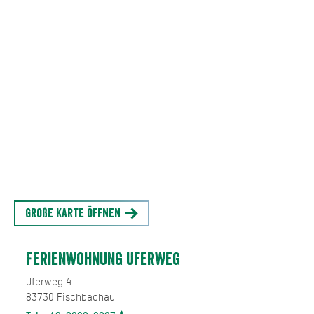
Große Karte öffnen
Ferienwohnung Uferweg
Uferweg 4
83730
Fischbachau