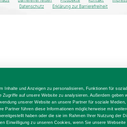
thaus
Barrierefrei reisen
Prospekte
Kontakt
Impres
Datenschutz
Erklärung zur Barrierefreiheit
 Inhalte und Anzeigen zu personalisieren, Funktionen für sozia
e Zugriffe auf unsere Website zu analysieren. Außerdem geben w
rwendung unserer Website an unsere Partner für soziale Medien
re Partner führen diese Informationen möglicherweise mit weite
ereitgestellt haben oder die sie im Rahmen Ihrer Nutzung der D
n Einwilligung zu unseren Cookies, wenn Sie unsere Webseite 