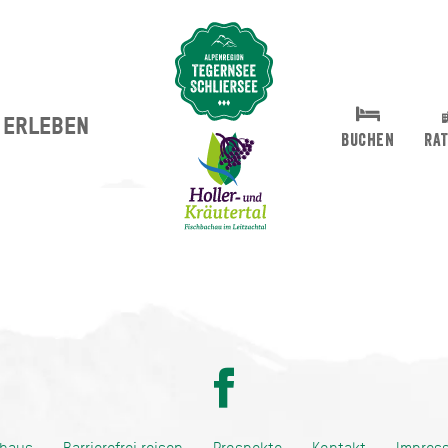
ERLEBEN
Suche abschicken
BUCHEN
RA
ditionell anders