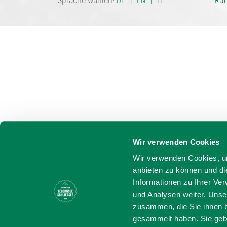
Sprache wählen:
DE
EN
IT
Ra
Wir verwenden Cookies
Wir verwenden Cookies, um
anbieten zu können und di
Informationen zu Ihrer Ve
und Analysen weiter. Unse
zusammen, die Sie ihnen b
gesammelt haben. Sie gebe