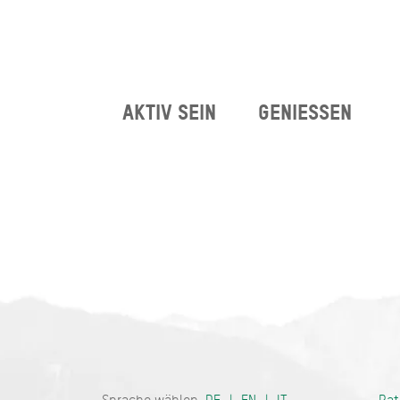
AKTIV SEIN
GENIESSEN
Bayern - tra