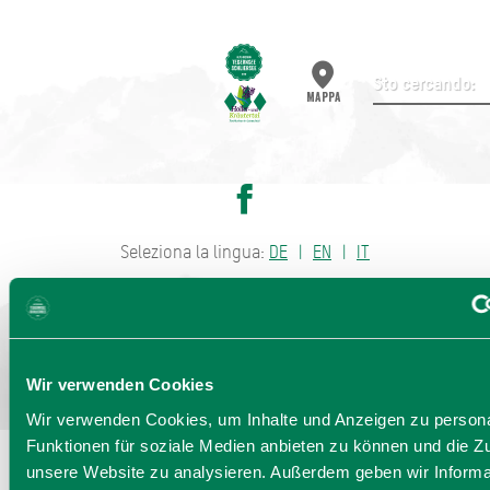
Invia ricerca
MAPPA
Seleziona la lingua:
DE
EN
IT
Bayern - traditionell anders
Wir verwenden Cookies
Wir verwenden Cookies, um Inhalte und Anzeigen zu persona
Funktionen für soziale Medien anbieten zu können und die Zug
unsere Website zu analysieren. Außerdem geben wir Informa