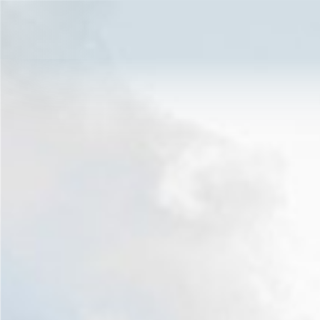
Invia r