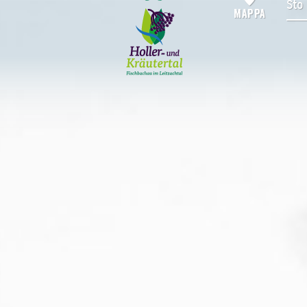
icerca
MAPPA