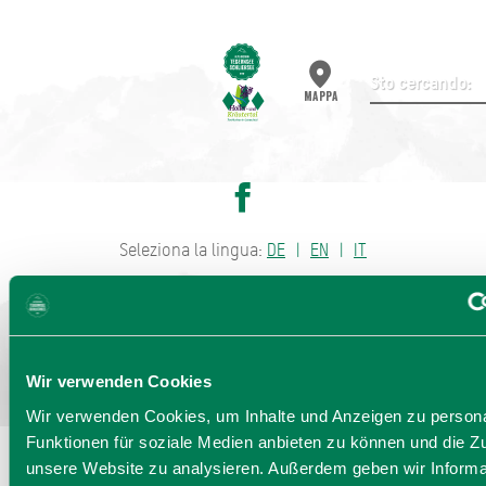
Invia ricerca
MAPPA
Seleziona la lingua:
DE
EN
IT
Bayern - traditionell anders
Wir verwenden Cookies
Wir verwenden Cookies, um Inhalte und Anzeigen zu persona
Funktionen für soziale Medien anbieten zu können und die Zug
unsere Website zu analysieren. Außerdem geben wir Informa